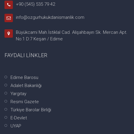
+90 (545) 535 79 42
info@ozgurhukukdanismanlik.com
Büyükcami Mah.İstiklal Cad. Alişahbayırı Sk. Mercan Apt.
No:1 D:7 Keşan / Edirne
FAYDALI LİNKLER
Edirne Barosu
Adalet Bakanlığı
Yargıtay
Resmi Gazete
Türkiye Barolar Birliği
E-Devlet
UYAP