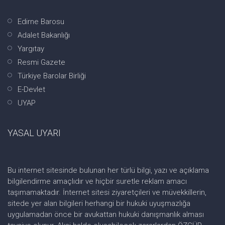
Edirne Barosu
Adalet Bakanlığı
Yargıtay
Resmi Gazete
Türkiye Barolar Birliği
E-Devlet
UYAP
YASAL UYARI
Bu internet sitesinde bulunan her türlü bilgi, yazı ve açıklama
bilgilendirme amaçlıdır ve hiçbir suretle reklam amacı
taşımamaktadır. İnternet sitesi ziyaretçileri ve müvekkillerin,
sitede yer alan bilgileri herhangi bir hukuki uyuşmazlığa
uygulamadan önce bir avukattan hukuki danışmanlık alması