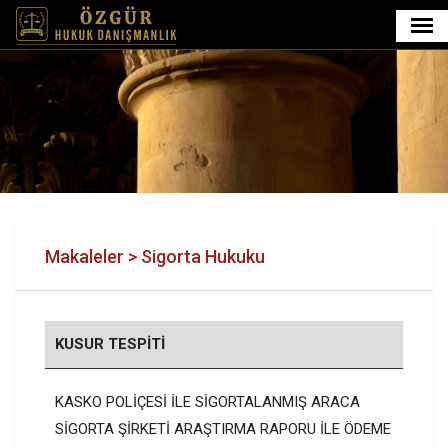
Makaleler > Sigorta Hukuku
KUSUR TESPİTİ
KASKO POLİÇESİ İLE SİGORTALANMIŞ ARACA
SİGORTA ŞİRKETİ ARAŞTIRMA RAPORU İLE ÖDEME