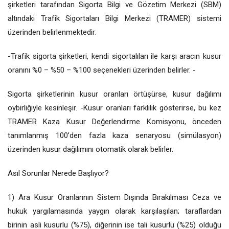
şirketleri tarafından Sigorta Bilgi ve Gözetim Merkezi (SBM)
altındaki Trafik Sigortaları Bilgi Merkezi (TRAMER) sistemi
üzerinden belirlenmektedir:
-Trafik sigorta şirketleri, kendi sigortalıları ile karşı aracın kusur
oranını %0 – %50 – %100 seçenekleri üzerinden belirler. -
Sigorta şirketlerinin kusur oranları örtüşürse, kusur dağılımı
oybirliğiyle kesinleşir. -Kusur oranları farklılık gösterirse, bu kez
TRAMER Kaza Kusur Değerlendirme Komisyonu, önceden
tanımlanmış 100’den fazla kaza senaryosu (simülasyon)
üzerinden kusur dağılımını otomatik olarak belirler.
Asıl Sorunlar Nerede Başlıyor?
1) Ara Kusur Oranlarının Sistem Dışında Bırakılması Ceza ve
hukuk yargılamasında yaygın olarak karşılaşılan; taraflardan
birinin asli kusurlu (%75), diğerinin ise tali kusurlu (%25) olduğu