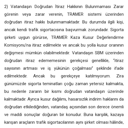
2) Vatandaşın Doğrudan İtiraz Hakkının Bulunmaması Zarar
görenin veya zarar verenin, TRAMER sistemi üzerinden
doğrudan itiraz hakkı bulunmamaktadır. Bu durumda ilgili kişi,
ancak kendi trafik sigortacısına başvurmak zorundadır. Sigorta
şirketi uygun görürse, TRAMER Kaza Kusur Değerlendirme
Komisyonu’na itiraz edilmekte ve ancak bu yolla kusur oranının
değişmesi mümkün olabilmektedir. Vatandaşın SBM üzerinden
doğrudan itiraz edememesinin gerekçesi genellikle, “itiraz
sayısının artması ve iş yükünün çoğalması” şeklinde ifade
edilmektedir. Ancak bu gerekçeye katılmıyorum. Zira
günümüzde sigorta teminatları çoğu zaman yetersiz kalmakta,
bu nedenle zararın bir kısmı doğrudan vatandaşın üzerinde
kalmaktadır. Ayrıca kusur dağılımı, hasarsızlık indirim haklarını da
doğrudan etkilediğinden, vatandaş açısından son derece önemli
ve maddi sonuçlar doğuran bir konudur. Buna karşılık, kazaya
karışan araçların trafik sigortacılarının aynı şirket olması hâlinde,