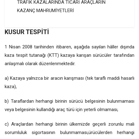
TRAFİK KAZALARINDA TİCARİ ARAÇLARIN
KAZANÇ MAHRUMİYETLERİ
KUSUR TESPİTİ
1 Nisan 2008 tarihinden itibaren, aşağıda sayılan hâller dışında
kaza tespit tutanağı (KTT) kazaya karışan sürücüler tarafından
anlaşmalı olarak düzenlenmektedir.
a) Kazaya yalnızca bir aracın karışması (tek taraflı maddi hasarlı
kaza),
b) Taraflardan herhangi birinin sürücü belgesinin bulunmaması
veya belgesinin kullandığı araç türü için yeterli olmaması,
c) Araçlardan herhangi birinin ülkemizde geçerli zorunlu mali
sorumluluk sigortasının bulunmaması,ürücülerden herhangi