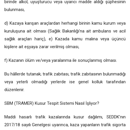
birinde alkol, uyuşturucu veya uyarıcı madde aldığı şüphesinin
bulunması,
d) Kazaya karışan araçlardan herhangi birinin kamu kurum veya
kuruluşuna ait olması (Sağlık Bakanlığı’na ait ambulans ve acil
sağlık araçları hariç), e) Kazada kamu malına veya üçüncü
kişilere ait eşyaya zarar verilmiş olması,
f) Kazanın ölüm ve/veya yaralanma ile sonuçlanmış olması.
Bu hâllerde tutanak; trafik zabıtası, trafik zabıtasının bulunmadığı
veya yeterli olmadığı yerlerde ise genel kolluk tarafından
düzenlenir.
SBM (TRAMER) Kusur Tespit Sistemi Nasıl İşliyor?
Maddi hasarlı trafik kazalarında kusur dağılımı, SEDDK’nın
2017/18 sayılı Genelgesi uyarınca, kaza yapanların trafik sigorta