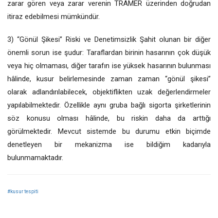
zarar gören veya zarar verenin TRAMER üzerinden doğrudan
itiraz edebilmesi mümkündür.
3) “Gönül Şikesi” Riski ve Denetimsizlik Şahit olunan bir diğer
önemli sorun ise şudur: Taraflardan birinin hasarının çok düşük
veya hiç olmaması, diğer tarafın ise yüksek hasarının bulunması
hâlinde, kusur belirlemesinde zaman zaman “gönül şikesi”
olarak adlandırılabilecek, objektiflikten uzak değerlendirmeler
yapılabilmektedir. Özellikle aynı gruba bağlı sigorta şirketlerinin
söz konusu olması hâlinde, bu riskin daha da arttığı
görülmektedir. Mevcut sistemde bu durumu etkin biçimde
denetleyen bir mekanizma ise bildiğim kadarıyla
bulunmamaktadır.
#kusur tespiti